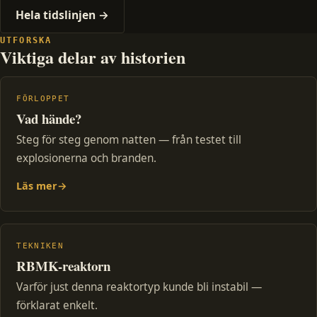
Hela tidslinjen →
UTFORSKA
Viktiga delar av historien
FÖRLOPPET
Vad hände?
Steg för steg genom natten — från testet till
explosionerna och branden.
Läs mer
→
TEKNIKEN
RBMK-reaktorn
Varför just denna reaktortyp kunde bli instabil —
förklarat enkelt.