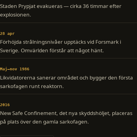
Staden Prypjat evakueras — cirka 36 timmar efter
explosionen.
28 apr
Förhöjda strålningsnivåer upptäcks vid Forsmark i
Sverige. Omvärlden förstår att något hänt.
Maj–nov 1986
Likvidatorerna sanerar området och bygger den första
sarkofagen runt reaktorn.
2016
New Safe Confinement, det nya skyddshöljet, placeras
på plats över den gamla sarkofagen.