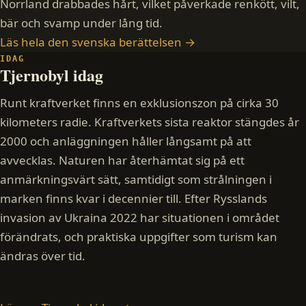
Norrland drabbades hårt, vilket påverkade renkött, vilt,
bär och svamp under lång tid.
Läs hela den svenska berättelsen →
IDAG
Tjernobyl idag
Runt kraftverket finns en exklusionszon på cirka 30
kilometers radie. Kraftverkets sista reaktor stängdes år
2000 och anläggningen håller långsamt på att
avvecklas. Naturen har återhämtat sig på ett
anmärkningsvärt sätt, samtidigt som strålningen i
marken finns kvar i decennier till. Efter Rysslands
invasion av Ukraina 2022 har situationen i området
förändrats, och praktiska uppgifter som turism kan
ändras över tid.