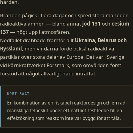
härden.
Branden pågick i flera dagar och spred stora mängder
radioaktiva ämnen — bland annat
jod-131
och
cesium-
137
— högt upp i atmosfären.
Nedfallet drabbade framför allt
Ukraina, Belarus och
Ryssland
, men vindarna förde också radioaktiva
partiklar över stora delar av Europa. Det var i Sverige,
vid kärnkraftverket Forsmark, som omvärlden först
förstod att något allvarligt hade inträffat.
KORT SAGT
En kombination av en riskabel reaktordesign och en rad
mänskliga felbeslut under ett nattligt test ledde till en
effektökning som reaktorn inte var byggd för att tåla.