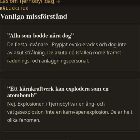
Läs om Tjernobyl idag →
KÄLLKRITIK
Vanliga missförstånd
”Alla som bodde nära dog”
De flesta invånare i Prypjat evakuerades och dog inte
av akut strålning. De akuta dödsfallen rörde främst
räddnings- och anläggningspersonal.
”Ett kärnkraftverk kan explodera som en
atombomb”
Nej. Explosionen i Tjernobyl var en ång- och
vätgasexplosion, inte en kärnvapenexplosion. De är helt
olika fenomen.