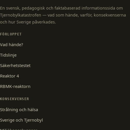
En svensk, pedagogisk och faktabaserad informationssida om
Tjernobylkatastrofen — vad som hände, varför, konsekvenserna
och hur Sverige påverkades.
FÖRLOPPET
Vad hände?
Tidslinje
Säkerhetstestet
Reaktor 4
RBMK-reaktorn
KONSEKVENSER
Strålning och hälsa
Sverige och Tjernobyl