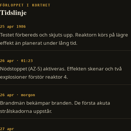
FÖRLOPPET I KORTHET
Tidslinje
25 apr 1986
Testet förbereds och skjuts upp. Reaktorn körs på lägre
effekt än planerat under lång tid.
26 apr · 01:23
Nödstoppet (AZ-5) aktiveras. Effekten skenar och två
explosioner förstör reaktor 4.
26 apr · morgon
Brandmän bekämpar branden. De första akuta
strålskadorna uppstår.
27 apr