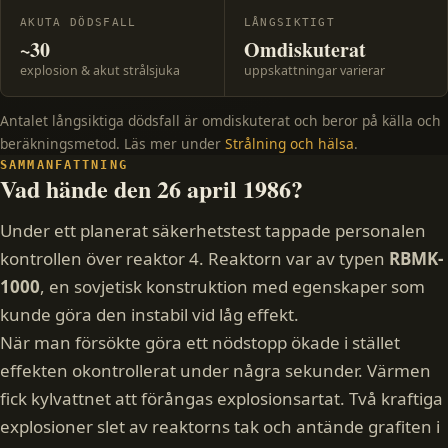
AKUTA DÖDSFALL
LÅNGSIKTIGT
~30
Omdiskuterat
explosion & akut strålsjuka
uppskattningar varierar
Antalet långsiktiga dödsfall är omdiskuterat och beror på källa och
beräkningsmetod. Läs mer under
Strålning och hälsa
.
SAMMANFATTNING
Vad hände den 26 april 1986?
Under ett planerat säkerhetstest tappade personalen
kontrollen över reaktor 4. Reaktorn var av typen
RBMK-
1000
, en sovjetisk konstruktion med egenskaper som
kunde göra den instabil vid låg effekt.
När man försökte göra ett nödstopp ökade i stället
effekten okontrollerat under några sekunder. Värmen
fick kylvattnet att förångas explosionsartat. Två kraftiga
explosioner slet av reaktorns tak och antände grafiten i