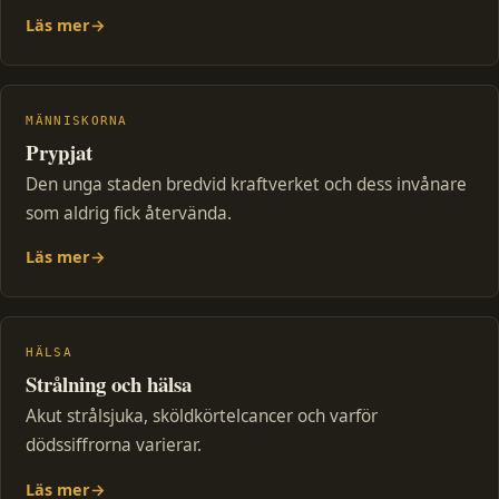
Läs mer
→
MÄNNISKORNA
Prypjat
Den unga staden bredvid kraftverket och dess invånare
som aldrig fick återvända.
Läs mer
→
HÄLSA
Strålning och hälsa
Akut strålsjuka, sköldkörtelcancer och varför
dödssiffrorna varierar.
Läs mer
→