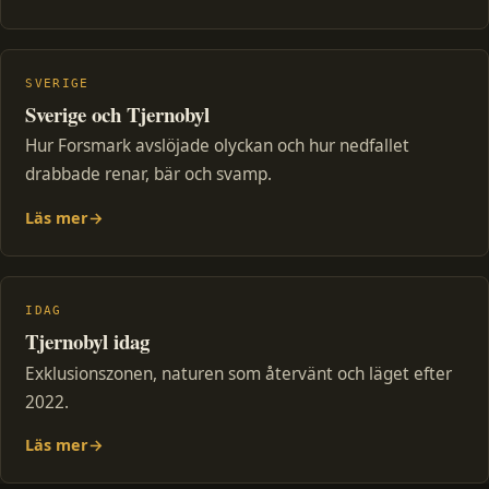
SVERIGE
Sverige och Tjernobyl
Hur Forsmark avslöjade olyckan och hur nedfallet
drabbade renar, bär och svamp.
Läs mer
→
IDAG
Tjernobyl idag
Exklusionszonen, naturen som återvänt och läget efter
2022.
Läs mer
→