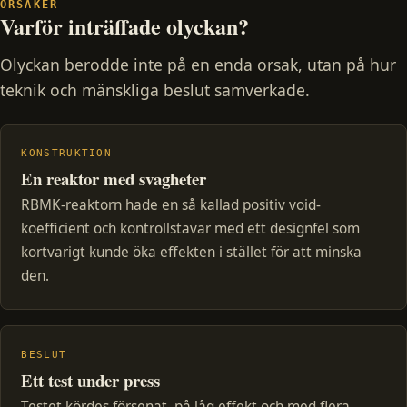
ORSAKER
Varför inträffade olyckan?
Olyckan berodde inte på en enda orsak, utan på hur
teknik och mänskliga beslut samverkade.
KONSTRUKTION
En reaktor med svagheter
RBMK-reaktorn hade en så kallad positiv void-
koefficient och kontrollstavar med ett designfel som
kortvarigt kunde öka effekten i stället för att minska
den.
BESLUT
Ett test under press
Testet kördes försenat, på låg effekt och med flera