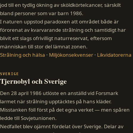
jod till en tydlig ökning av sköldkörtelcancer, särskilt
bland personer som var barn 1986.
I naturen uppstod paradoxen att området både är
förorenat av kvarvarande strålning och samtidigt har
blivit ett slags ofrivilligt naturreservat, eftersom
människan till stor del lämnat zonen.
Strålning och hälsa
·
Miljökonsekvenser
·
Likvidatorerna
SVERIGE
Tjernobyl och Sverige
Den 28 april 1986 utlöste en anställd vid Forsmark
larmet när strålning upptäcktes på hans kläder.
Misstanken föll först på det egna verket — men spåren
ledde till Sovjetunionen.
Nedfallet blev ojämnt fördelat över Sverige. Delar av